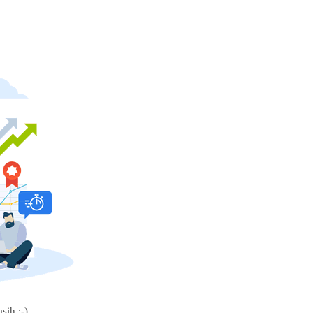
sih :-)