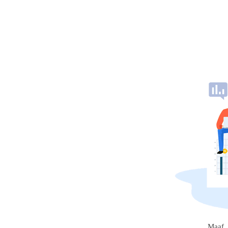
Maaf, 