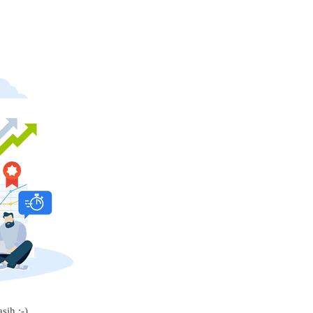
sih :-)