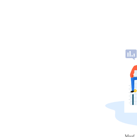
Maaf, 