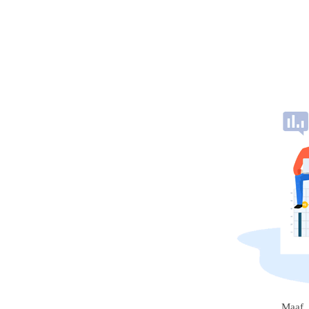
Maaf, 