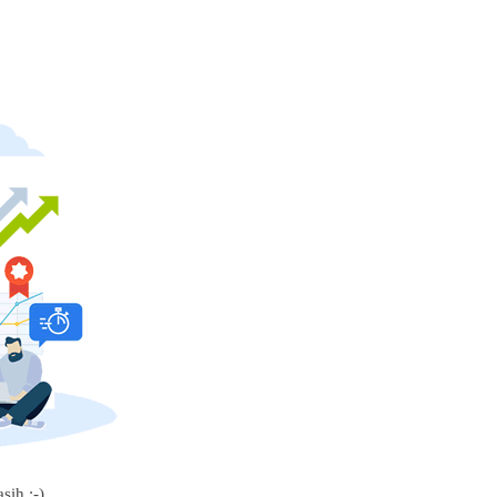
sih :-)