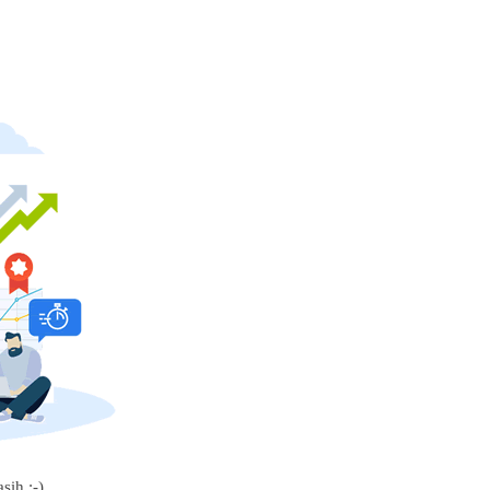
sih :-)