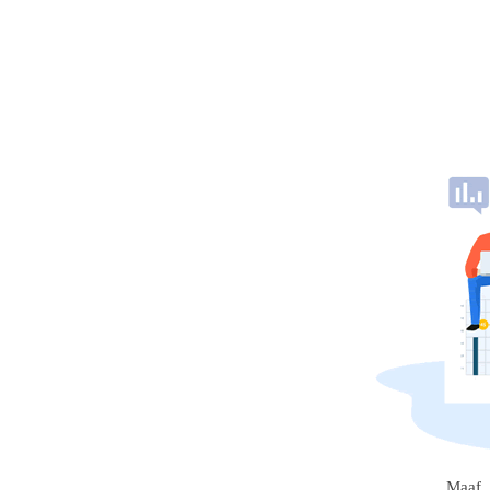
Maaf, 