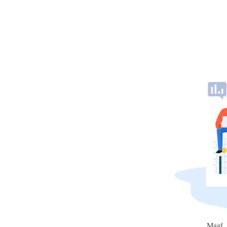
Maaf, 