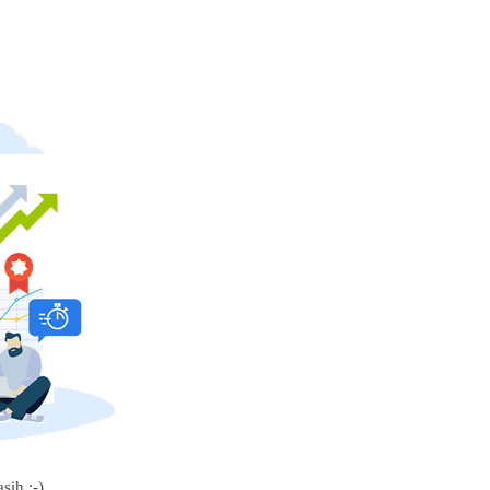
sih :-)