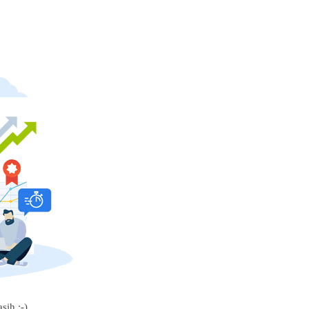
sih :-)