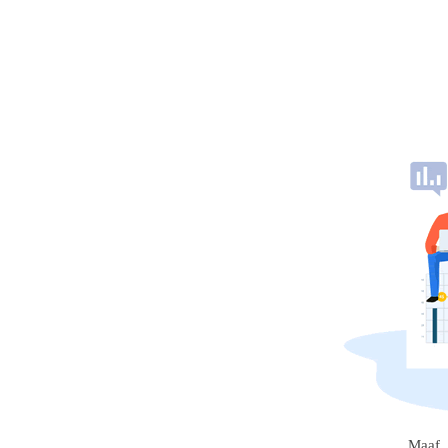
Maaf, 