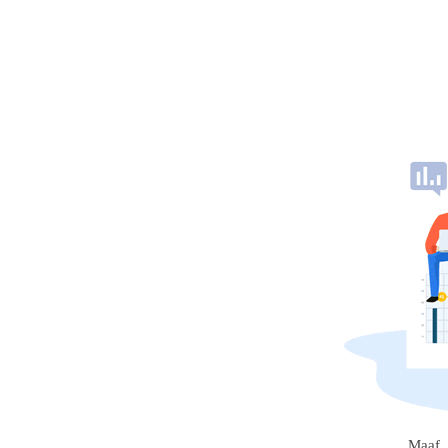
Maaf, 