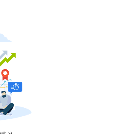
sih :-)