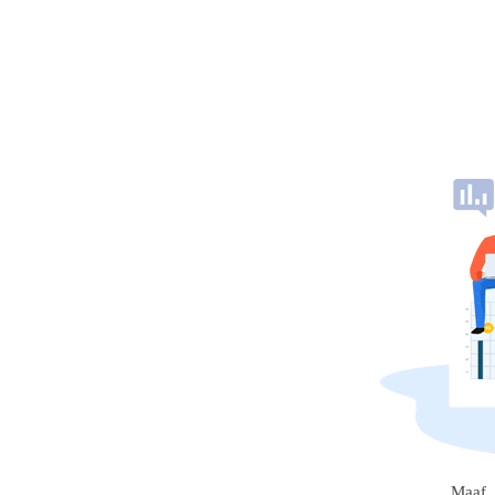
Maaf, 