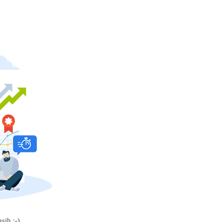
sih :-)