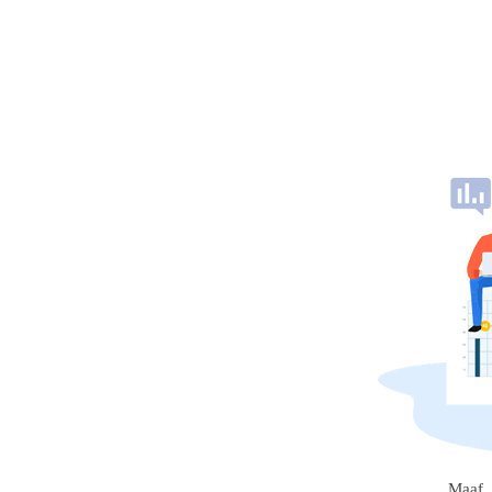
Maaf, 