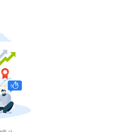
sih :-)