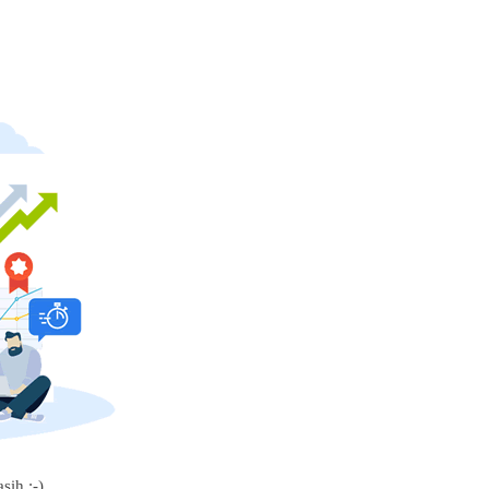
sih :-)