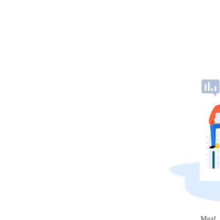
Maaf, 