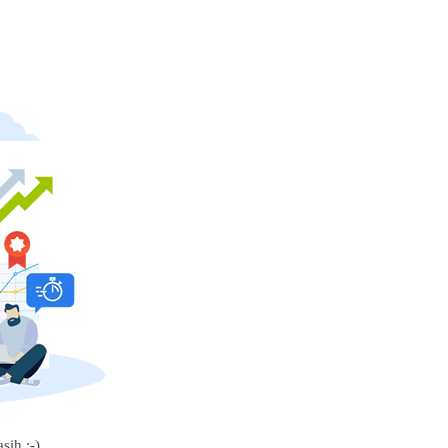
sih :-)