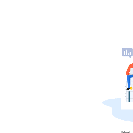
Maaf, 