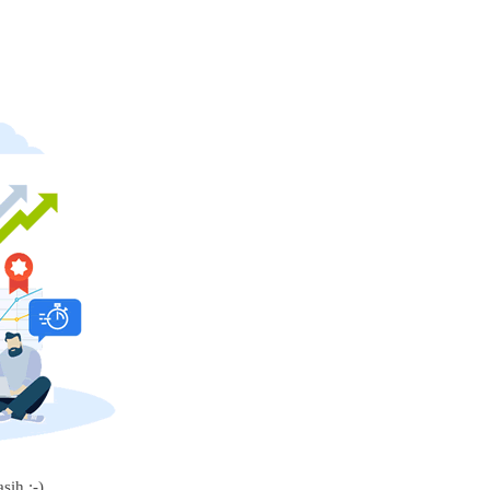
sih :-)