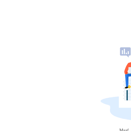
Maaf, 