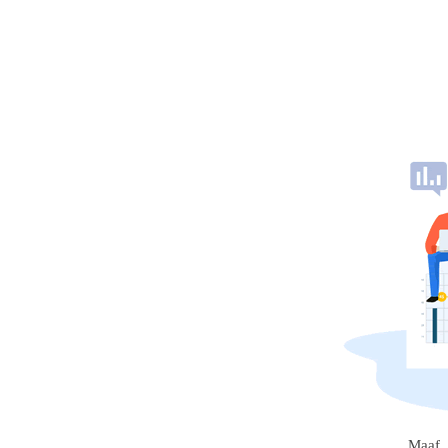
Maaf, 