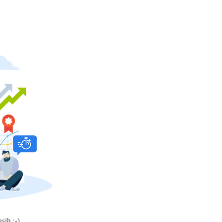
sih :-)