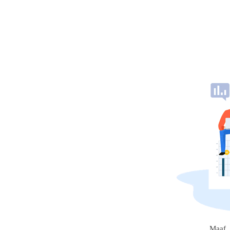
Maaf, 