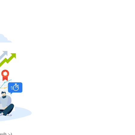
sih :-)