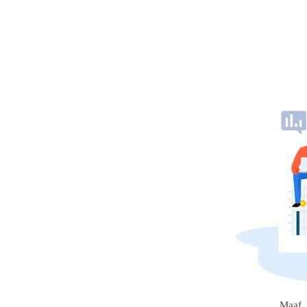
Maaf, 