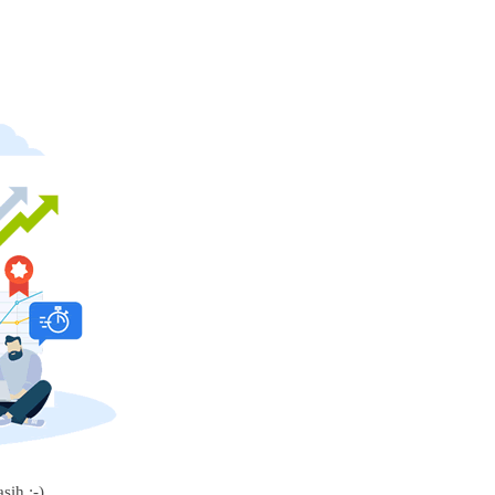
sih :-)