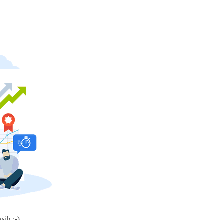
sih :-)