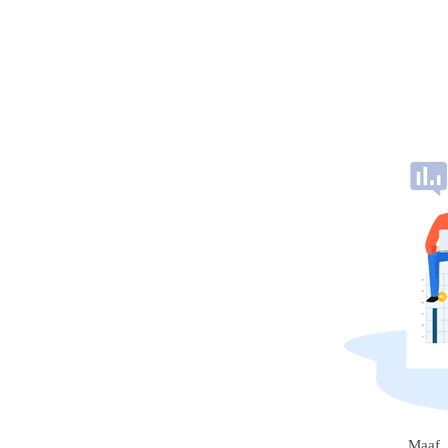
Maaf, 