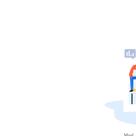
Maaf, 