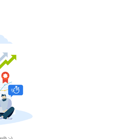
sih :-)