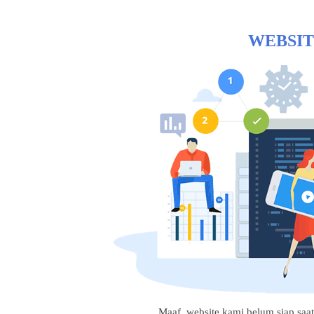
WEBSIT
Maaf, website kami belum siap saat i