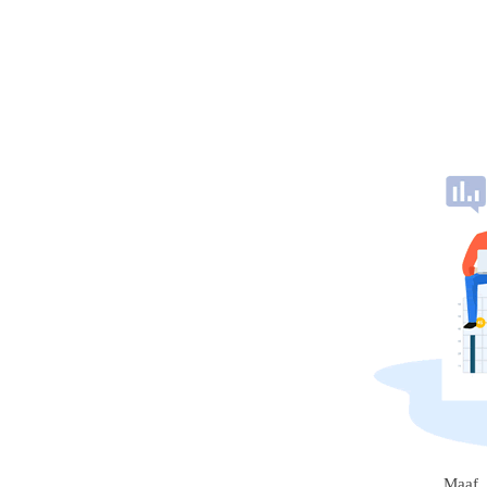
Maaf, 