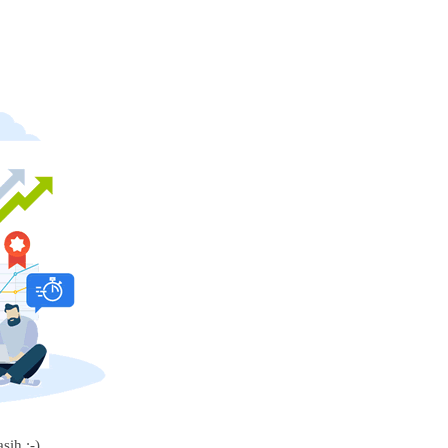
sih :-)