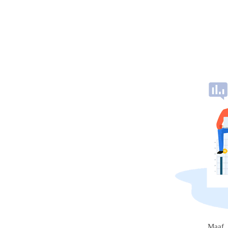
Maaf, 