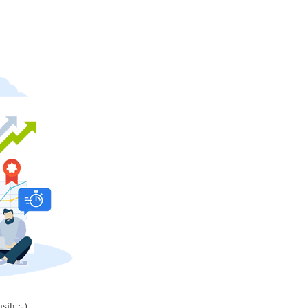
sih :-)