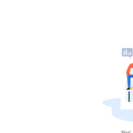
Maaf, 