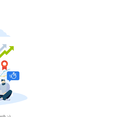
sih :-)