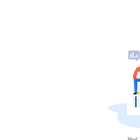
Maaf, 