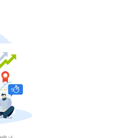
sih :-)