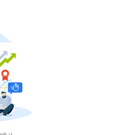
sih :-)