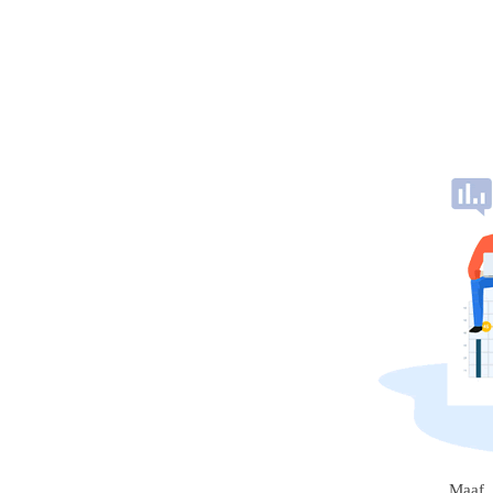
Maaf, 