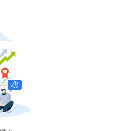
sih :-)