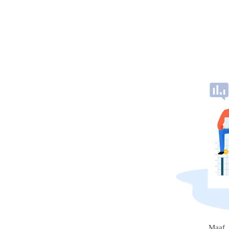
Maaf, 