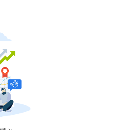
sih :-)