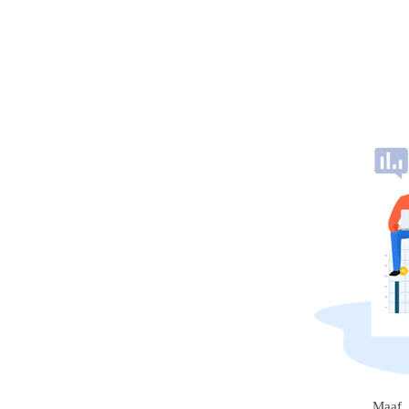
Maaf, 