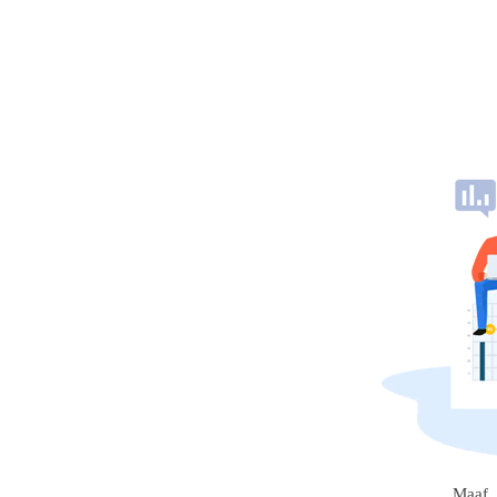
Maaf, 