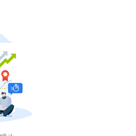
sih :-)